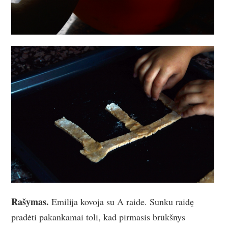
Rašymas.
Emilija kovoja su A raide. Sunku raidę
pradėti pakankamai toli, kad pirmasis brūkšnys