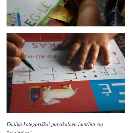
Emilija kategoriškai pareikalavo įamžinti šią
"skulptūrą"...