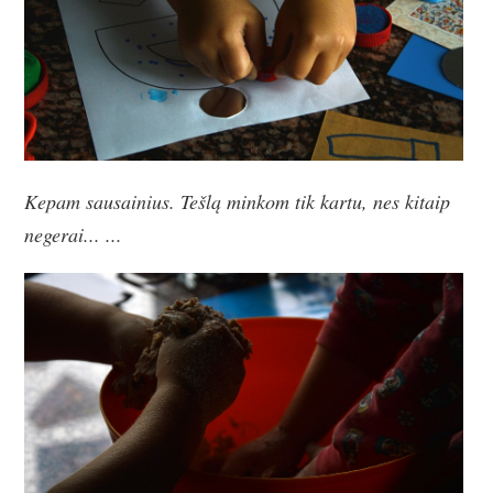
Kepam sausainius. Tešlą minkom tik kartu, nes kitaip
negerai... ...